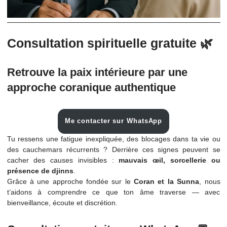
Consultation spirituelle gratuite 
Retrouve la paix intérieure par une
approche coranique authentique
Me contacter sur WhatsApp
Tu ressens une fatigue inexpliquée, des blocages dans ta v
des cauchemars récurrents ? Derrière ces signes peuve
cacher des causes invisibles :
mauvais œil, sorceller
présence de djinns
.
Grâce à une approche fondée sur le
Coran et la Sunna
,