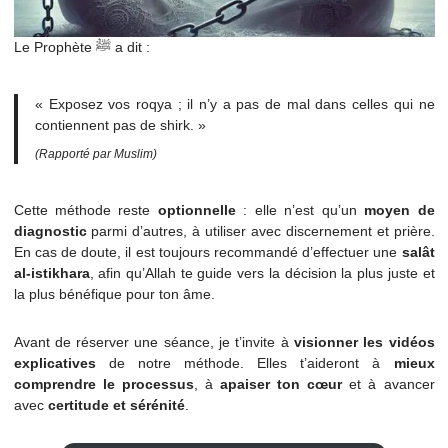
Le Prophète ﷺ a dit :
« Exposez vos roqya ; il n’y a pas de mal dans celles q
contiennent pas de shirk. »