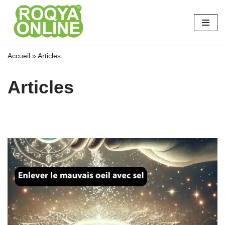
Aller
au
contenu
Accueil
»
Articles
Articles