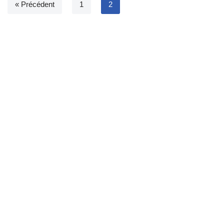
« Précédent
1
2