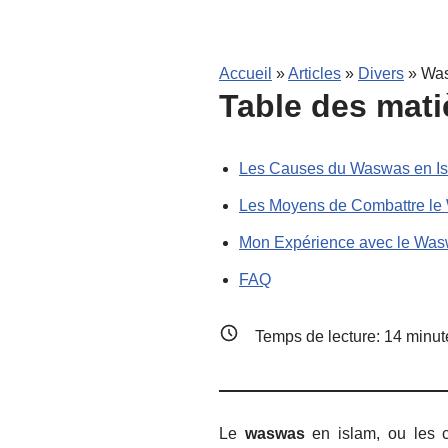
Accueil
»
Articles
»
Divers
»
Was
Table des mati
Les Causes du Waswas en I
Les Moyens de Combattre le
Mon Expérience avec le Was
FAQ
Temps de lecture:
14
minut
Le
waswas
en islam, ou les c