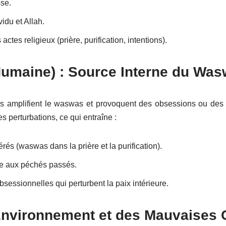
sse.
ividu et Allah.
ctes religieux (prière, purification, intentions).
Humaine) : Source Interne du Wa
es amplifient le waswas et provoquent des obsessions ou des
s perturbations, ce qui entraîne :
rés (waswas dans la prière et la purification).
ce aux péchés passés.
sessionnelles qui perturbent la paix intérieure.
l’Environnement et des Mauvaise