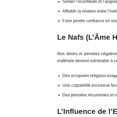
Semer l’incertitude et l’angoi
Affaiblir la relation entre l’ind
Faire perdre confiance en ses a
Le Nafs (L’Âme 
Nos désirs et pensées négativ
maîtrisée devient vulnérable à ce
Des scrupules religieux exagé
Une culpabilité excessive fa
Des pensées récurrentes et ob
L’Influence de 