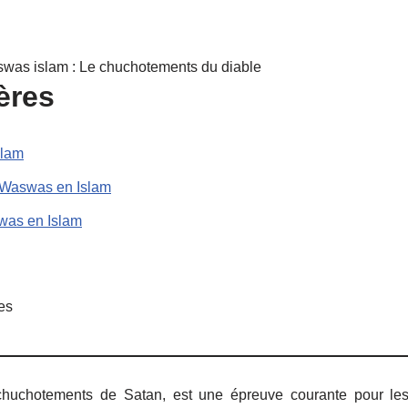
was islam : Le chuchotements du diable
ères
slam
 Waswas en Islam
was en Islam
es
huchotements de Satan, est une épreuve courante pour les 