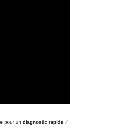
ge
pour un
diagnostic rapide
⚡