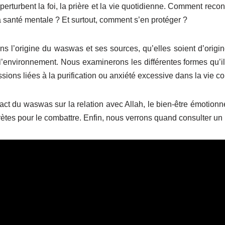
 perturbent la foi, la prière et la vie quotidienne. Comment rec
t la santé mentale ? Et surtout, comment s’en protéger ?
ns l’origine du waswas et ses sources, qu’elles soient d’origi
l’environnement. Nous examinerons les différentes formes qu’il 
ssions liées à la purification ou anxiété excessive dans la vie c
ct du waswas sur la relation avec Allah, le bien-être émotionnel
ètes pour le combattre. Enfin, nous verrons quand consulter un 