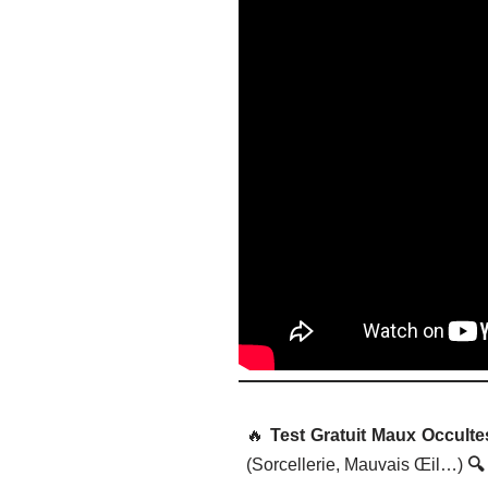
🔥
Test Gratuit Maux Occulte
(Sorcellerie, Mauvais Œil…)
🔍