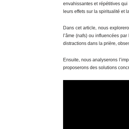
envahissantes et répétitives qui
leurs effets sur la spiritualité e
Dans cet article, nous explorero
l’âme (nafs) ou influencées par 
distractions dans la prière, obse
Ensuite, nous analyserons l’impa
proposerons des solutions concr