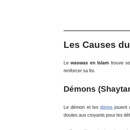
Les Causes du
Le
waswas en Islam
trouve so
renforcer sa foi.
Démons (Shaytan)
Le démon et les
djinns
jouent u
doutes aux croyants pour les détou