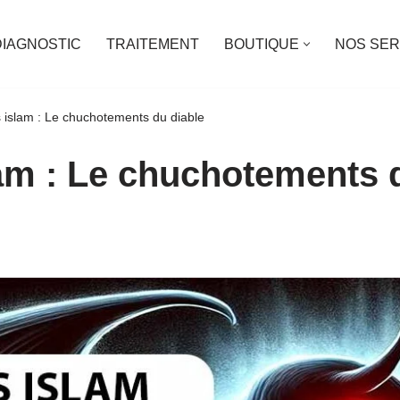
DIAGNOSTIC
TRAITEMENT
BOUTIQUE
NOS SER
islam : Le chuchotements du diable
m : Le chuchotements d