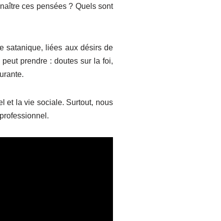
onnaître ces pensées ? Quels sont
ne satanique, liées aux désirs de
peut prendre : doutes sur la foi,
ourante.
 et la vie sociale. Surtout, nous
professionnel.