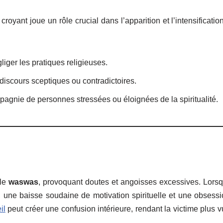
croyant joue un rôle crucial dans l’apparition et l’intensifica
égliger les pratiques religieuses.
discours sceptiques ou contradictoires.
mpagnie de personnes stressées ou éloignées de la spiritualité.
 le
waswas
, provoquant doutes et angoisses excessives. Lorsqu
, une baisse soudaine de motivation spirituelle et une obses
il
peut créer une confusion intérieure, rendant la victime plus