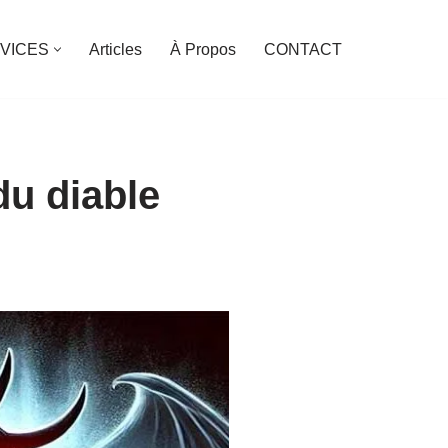
VICES
Articles
À Propos
CONTACT
u diable