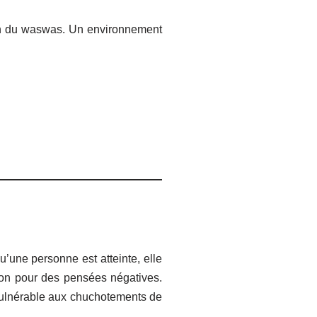
tion du waswas. Un environnement
’une personne est atteinte, elle
sion pour des pensées négatives.
 vulnérable aux chuchotements de