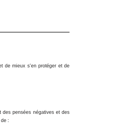
et de mieux s’en protéger et de
ent des pensées négatives et des
 de :