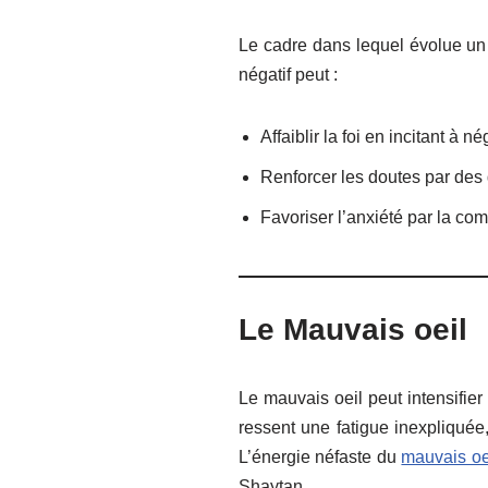
Le cadre dans lequel évolue un 
négatif peut :
Affaiblir la foi en incitant à n
Renforcer les doutes par des 
Favoriser l’anxiété par la co
Le Mauvais oeil
Le mauvais oeil peut intensifier
ressent une fatigue inexpliquée
L’énergie néfaste du
mauvais oe
Shaytan.